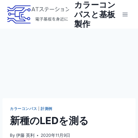
カラーコン
Skip
to
パスと基板
content
製作
カラーコンパス
|
計測例
新種のLEDを測る
By
伊藤 英利
2020年11月9日