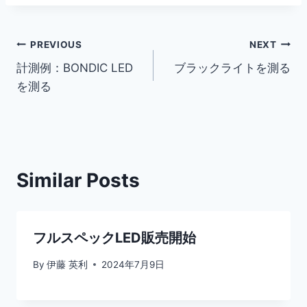
投
PREVIOUS
NEXT
計測例：BONDIC LED
ブラックライトを測る
稿
を測る
ナ
ビ
ゲ
Similar Posts
ー
シ
フルスペックLED販売開始
ョ
By
伊藤 英利
2024年7月9日
ン