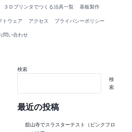
３Ｄプリンタでつくる治具一覧
基板製作
フトウェア
アクセス
プライバシーポリシー
お問い合わせ
検索
検
索
最近の投稿
舘山寺でスラスターテスト（ピンクフロ