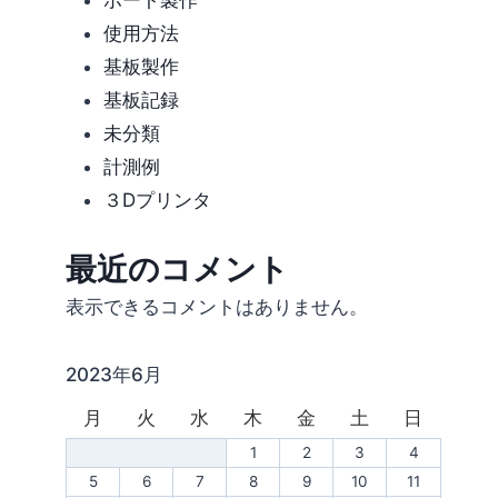
ボート製作
使用方法
基板製作
基板記録
未分類
計測例
３Dプリンタ
最近のコメント
表示できるコメントはありません。
2023年6月
月
火
水
木
金
土
日
1
2
3
4
5
6
7
8
9
10
11