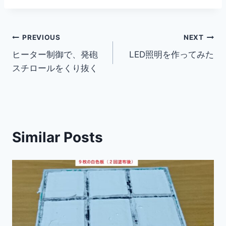
投
PREVIOUS
NEXT
ヒーター制御で、発砲
LED照明を作ってみた
稿
スチロールをくり抜く
ナ
ビ
ゲ
Similar Posts
ー
シ
ョ
ン